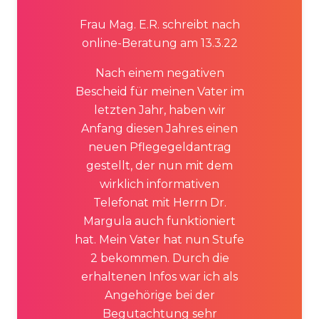
Frau Mag. E.R. schreibt nach
online-Beratung am 13.3.22
Nach einem negativen
Bescheid für meinen Vater im
letzten Jahr, haben wir
Anfang diesen Jahres einen
neuen Pflegegeldantrag
gestellt, der nun mit dem
wirklich informativen
Telefonat mit Herrn Dr.
Margula auch funktioniert
hat. Mein Vater hat nun Stufe
2 bekommen. Durch die
erhaltenen Infos war ich als
Angehörige bei der
Begutachtung sehr